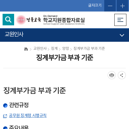
글자크기
교원인사
교원인사
징계
양정
징계부가금 부과 기준
징계부가금 부과 기준
징계부가금 부과 기준
관련규정
공무원 징계령 시행규칙
주요내용