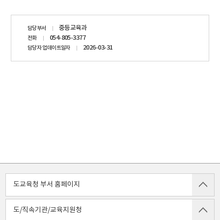
담당자
중등교육과
담당부서
정보
054-805-3377
전화
2026-03-31
담당자 업데이트일자
도교육청 부서 홈페이지
도/직속기관/교육지원청