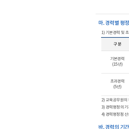
마. 경력별 평
1) 기본경력 및
구 분
기본경력
(15년)
초과경력
(5년)
2) 교육공무원의
3) 경력평정의 기
4) 경력평정점 
바. 경력의 기