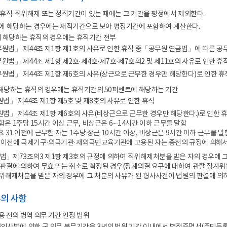
에 휴직·직위해제 또는 정직기간이 있는 때에는 그 기간을 평정에서 제외한다.
의 1에 해당하는 경우에는 재직기간으로 보아 평정기간에 포함하여 계산한다.
목에 해당하는 휴직의 경우에는 휴직기간 전부
무원법」 제44조 제1항 제1호의 사유로 인한 휴직 중「공무원 연금법」에 따른 공
원법」 제44조 제1항 제2호·제4호·제7호·제7호의2 및 제11호의 사유로 인한 휴
무원법」 제44조 제1항 제6호의 사유(상근으로 근무한 경우만 해당한다)로 인한 휴
에 해당하는 휴직의 경우에는 휴직기간의 50퍼센트에 해당하는 기간
법」 제44조 제1항 제5호 및 제8호의 사유로 인한 휴직
원법」 제44조 제1항 제6호의 사유(비상근으로 근무한 경우만 해당한다.)로 인한 
함은 1주당 15시간 이상 근무, 비상근은 6∼14시간 이하 근무를 말함
0. 3. 31.이전에 근무한 자는 1주당 상근 10시간 이상, 비상근은 9시간 이하 근무를 말
9. 22. 이전에 국제기구·외국기관·재외국민교육기관에 고용된 자는 종전의 규정에 의해
법」제73조의3 제1항 제3호의 규정에 의하여 직위해제처분을 받은 자의 경우에
 판결에 의하여 무효 또는 취소로 확정된 경우(징계의결 요구에 대하여 관할 징계위
위해제처분을 받은 자의 경우에 그 처분의 사유가 된 형사사건이 법원의 판결에 의
유의 사항
용 전의 병역 의무 기간 인정 범위