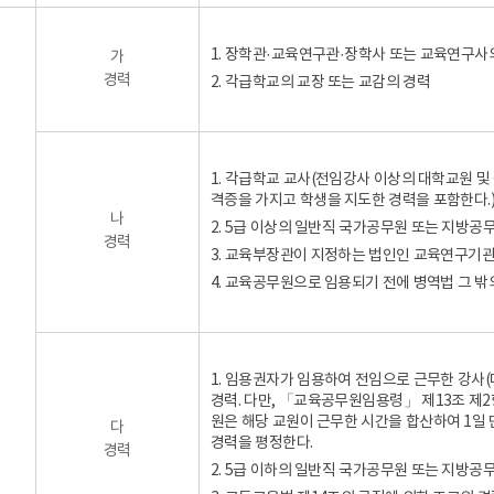
1. 장학관·교육연구관·장학사 또는 교육연구사
가
경력
2. 각급학교의 교장 또는 교감의 경력
1. 각급학교 교사(전임강사 이상의 대학교원 
격증을 가지고 학생을 지도한 경력을 포함한다.
나
2. 5급 이상의 일반직 국가공무원 또는 지방
경력
3. 교육부장관이 지정하는 법인인 교육연구기관
4. 교육공무원으로 임용되기 전에 병역법 그 
1. 임용권자가 임용하여 전임으로 근무한 강사
경력. 다만, 「교육공무원임용령」 제13조 
원은 해당 교원이 근무한 시간을 합산하여 1일 
다
경력을 평정한다.
경력
2. 5급 이하의 일반직 국가공무원 또는 지방공