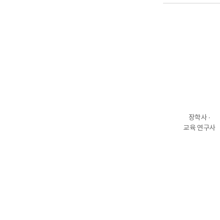
장학사 ·
교육 연구사