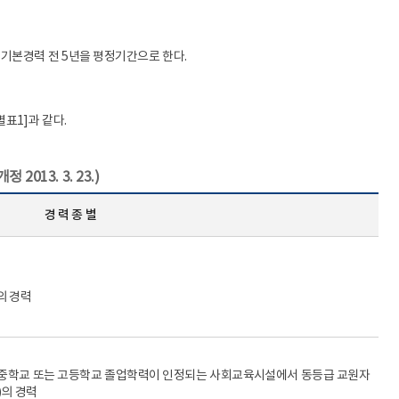
기본경력 전 5년을 평정기간으로 한다.
표1]과 같다.
2013. 3. 23.)
경 력 종 별
의 경력
및 중학교 또는 고등학교 졸업학력이 인정되는 사회교육시설에서 동등급 교원자
)의 경력