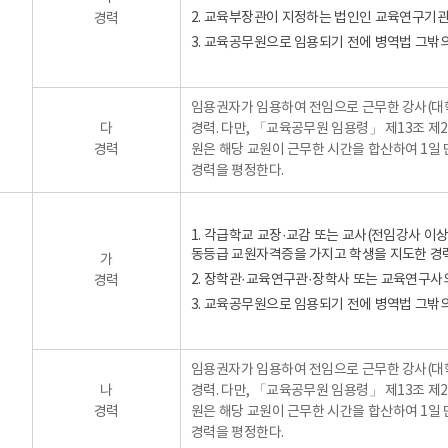
2. 교육부장관이 지정하는 법인인 교육연구기관
경력
3. 교육공무원으로 임용되기 전에 병역법 그밖
임용권자가 임용하여 전임으로 근무한 강사(대학
다
경력. 다만, 「교육공무원 임용령」 제13조 
경력
원은 해당 교원이 근무한 시간을 합산하여 1일 
경력을 평정한다.
1. 각급학교 교장·교감 또는 교사(전임강사 
동등급 교원자격증을 가지고 학생을 지도한 경력
가
2. 장학관·교육연구관·장학사 또는 교육연구사
경력
3. 교육공무원으로 임용되기 전에 병역법 그밖
임용권자가 임용하여 전임으로 근무한 강사(대학
나
경력. 다만, 「교육공무원 임용령」 제13조 
경력
원은 해당 교원이 근무한 시간을 합산하여 1일 
경력을 평정한다.