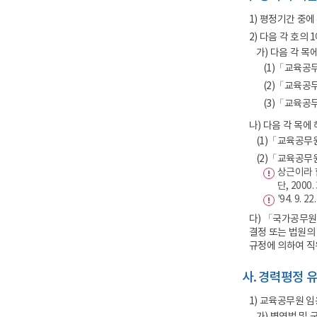
1) 평정기간 중
2) 다음 각 호
가) 다음 각 
(1)「교육공
(2)「교육공무
(3)「교육공
나) 다음 각 목
(1)「교육공무원
(2)「교육공무
상근이라 
단, 200
'94. 
다) 「국가공무원
결정 또는 법원의
규정에 의하여 직
사. 경력평정 
1) 교육공무원 임