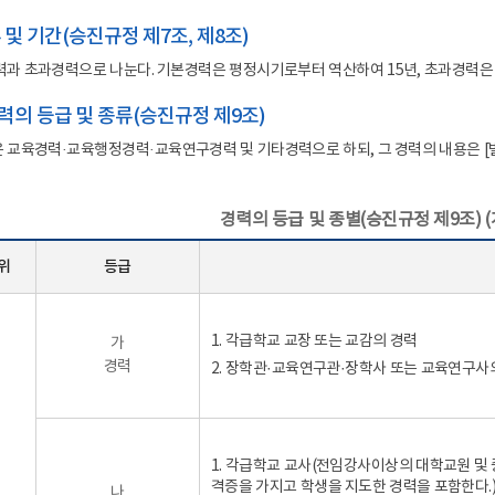
 및 기간(승진규정 제7조, 제8조)
과 초과경력으로 나눈다. 기본경력은 평정시기로부터 역산하여 15년, 초과경력은 
력의 등급 및 종류(승진규정 제9조)
교육경력·교육행정경력·교육연구경력 및 기타경력으로 하되, 그 경력의 내용은 [별
경력의 등급 및 종별(승진규정 제9조) (개정 
위
등급
1. 각급학교 교장 또는 교감의 경력
가
경력
2. 장학관·교육연구관·장학사 또는 교육연구사
1. 각급학교 교사(전임강사이상의 대학교원 
격증을 가지고 학생을 지도한 경력을 포함한다.
나