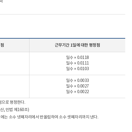
경력
정점
근무기간 1일에 대한 평정점
일수 × 0.0118
일수 × 0.0111
일수 × 0.0103
일수 × 0.0033
일수 × 0.0027
일수 × 0.0022
점으로 평정한다.
, 민법 제160조)
계에는 소수 넷째자리에서 반올림하여 소수 셋째자리까지 낸다.