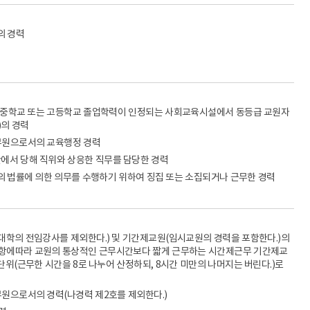
의 경력
및 중학교 또는 고등학교 졸업학력이 인정되는 사회교육시설에서 동등급 교원자
)의 경력
공무원으로서의 교육행정 경력
에서 당해 직위와 상응한 직무를 담당한 경력
밖의 법률에 의한 의무를 수행하기 위하여 징집 또는 소집되거나 근무한 경력
(대학의 전임강사를 제외한다.) 및 기간제교원(임시교원의 경력을 포함한다.)의
제2항에따라 교원의 통상적인 근무시간보다 짧게 근무하는 시간제근무 기간제교
단위(근무한 시간을 8로 나누어 산정하되, 8시간 미만의 나머지는 버린다.)로
무원으로서의 경력(나경력 제2호를 제외한다.)