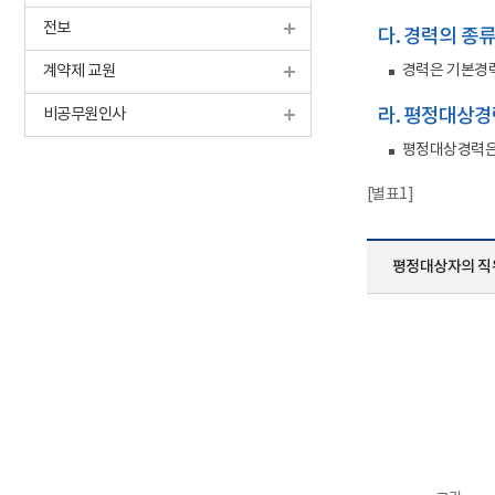
전보
다. 경력의 종류
계약제 교원
경력은 기본경력
비공무원인사
라. 평정대상경
평정대상경력은 
[별표1]
평정대상자의 직