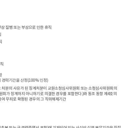
무상 질병 또는 부상으로 인한 휴직
직
직
휴직
함
서 경력기간을 산정(100% 인정)
 그 처분의 사유가 된 징계처분이 교원소청심사위원회 또는 소청심사위원회의
원회가 징계하지 아니하기로 의결한 경우를 포함한다.)와 동조 동항 제4호의
하여 무죄로 확정된 경우의 그 직위해제기간