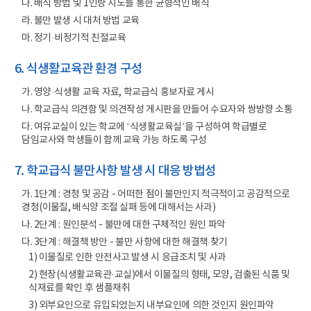
다. 배식 방법 및 1인량 지도를 통한 균형적인 배식
라. 불만 발생 시 대처 방법 교육
마. 정기·비정기적 친절교육
6. 식생활교육관 환경 구성
가. 영양·식생활 교육 자료, 학교급식 홍보자료 게시
나. 학교급식 의견함 및 의견작성 게시판을 만들어 수요자와 쌍방향 소통
다. 여유교실이 있는 학교에 ‘식생활교육실’을 구성하여 학급별로
담임교사와 학생들이 함께 교육 가능 하도록 구성
7. 학교급식 불만사항 발생 시 대응 방법성
가. 1단계 : 경청 및 공감 - 어떠한 점이 불만인지 적극적이고 공감적으로
경청(이물질, 배식양 조절 실패 등에 대해서는 사과)
나. 2단계 : 원인분석 - 불만에 대한 구체적인 원인 파악
다. 3단계 : 해결책 방안 - 불만 사항에 대한 해결책 찾기
1) 이물질로 인한 안전사고 발생 시 응급조치 및 사과
2) 현장(식생활교육관·교실)에서 이물질의 형태, 모양, 검출된 식품 및
식재료를 확인 후 샘플채취
3) 외부요인으로 유입되었는지 내부요인에 의한 것인지 원인파악