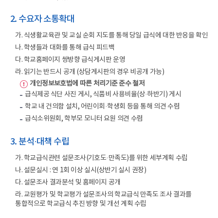
2. 수요자 소통확대
가. 식생활교육관 및 교실 순회 지도를 통해 당일 급식에 대한 반응을 확인
나. 학생들과 대화를 통해 급식 피드백
다. 학교홈페이지 쌍방향 급식게시판 운영
라. 읽기는 반드시 공개 (상담게시판의 경우 비공개 가능)
개인정보보호법에 따른 처리기준 준수 철저
급식제공 식단 사진 게시, 식품비 사용비율(상·하반기) 게시
학교 내 건의함 설치, 어린이회·학생회 등을 통해 의견 수렴
급식소위원회, 학부모 모니터 요원 의견 수렴
3. 분석·대책 수립
가. 학교급식관련 설문조사(기호도·만족도)를 위한 세부계획 수립
나. 설문실시 : 연 1회 이상 실시(상반기 실시 권장)
다. 설문조사 결과분석 및 홈페이지 공개
라. 교원평가 및 학교평가 설문조사의 학교급식 만족도 조사 결과를
통합적으로 학교급식 추진 방향 및 개선 계획 수립