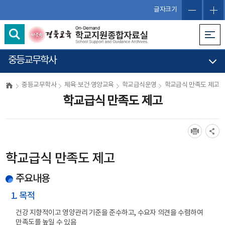
글자크기
중등교무학사
중등교무학사
체육·보건·영양교육
학교급식운영
학교급식 만족도 제고
학교급식 만족도 제고
학교급식 만족도 제고
주요내용
1. 목적
건강 지향적이고 영양관리 기준을 준수하고, 수요자 의견을 수렴하여
만족도를 높일 수 있음