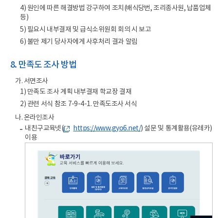
4) 원인에 따른 해결방법 강구하여 조치(배식당번, 조리종사원, 납품업체
등)
5) 필요시 내부결재 및 급식소위원회 회의 시 보고
6) 불만 제기 당사자에게 사후처리 결과 알림
8. 만족도 조사 방법
가. 서면조사
1) 만족도 조사 계획 내부결재 학교장 결재
2) 관련 서식 참조 7-9-4-1. 만족도조사 서식
나. 온라인조사
내친구교육넷(
https://www.gyo6.net/
) 설문 및 통계활용(유레카)
이용