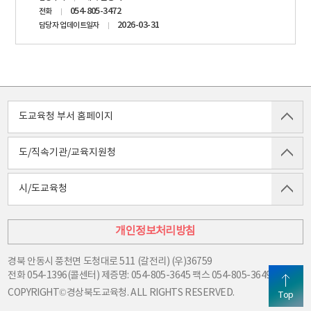
정보
054-805-3472
전화
2026-03-31
담당자 업데이트일자
도교육청 부서 홈페이지
도/직속기관/교육지원청
시/도교육청
개인정보처리방침
경북 안동시 풍천면 도청대로 511 (갈전리) (우)36759
전화
054-1396(콜센터) 제증명: 054-805-3645
팩스
054-805-3649
COPYRIGHT©경상북도교육청. ALL RIGHTS RESERVED.
Top