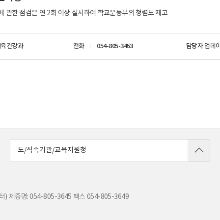
 관한 점검은 연 2회 이상 실시하여 학교운동부의 청렴도 제고
체육건강과
전화
054-805-3453
담당자 업데
도/직속기관/교육지원청
) 제증명: 054-805-3645
팩스
054-805-3649