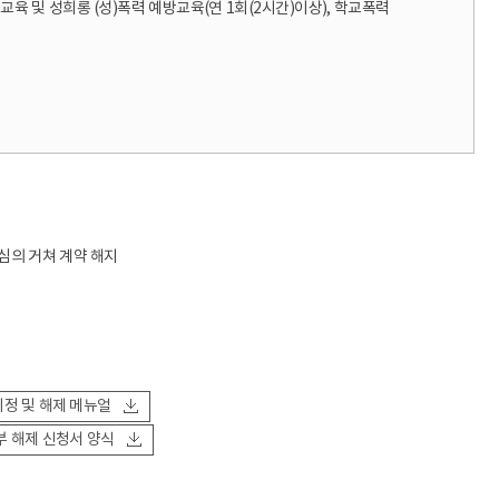
교육 및 성희롱 (성)폭력 예방교육(연 1회(2시간)이상), 학교폭력
심의 거쳐 계약 해지
 지정 및 해제 메뉴얼
동부 해제 신청서 양식