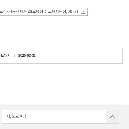
스(보건) 사용자 매뉴얼(교육청 및 교육지원청, 2023)
이트일자
2026-03-31
시/도교육청