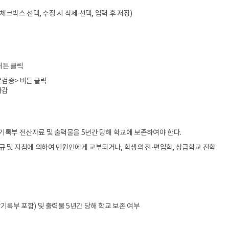
박스 선택, 수정 시 삭제 선택, 입력 후 저장)
버튼 클릭
료검증> 버튼 클릭
마감
기록부 전산자료 및 출력물을 5년간 당해 학교에 보존하여야 한다.
 및 지침에 의하여 민원인에게 교부되거나, 학생의 전·편입학, 상급학교 진학
기록부 포함) 및 출력물 5년간 당해 학교 보존 여부