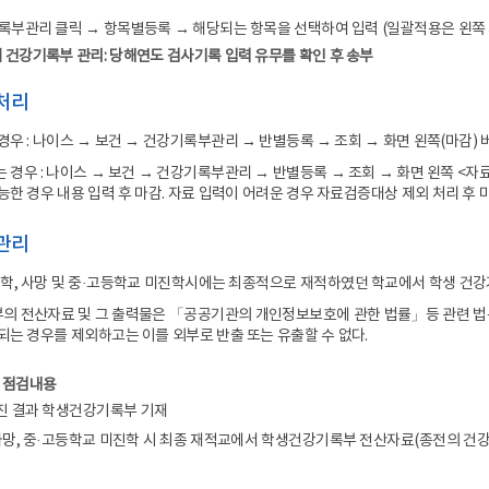
록부관리 클릭 → 항목별등록 → 해당되는 항목을 선택하여 입력 (일괄적용은 왼쪽 체크
 건강기록부 관리: 당해연도 검사기록 입력 유무를 확인 후 송부
감처리
경우 : 나이스 → 보건 → 건강기록부관리 → 반별등록 → 조회 → 화면 왼쪽(마감) 
 경우 : 나이스 → 보건 → 건강기록부관리 → 반별등록 → 조회 → 화면 왼쪽 <자
능한 경우 내용 입력 후 마감. 자료 입력이 어려운 경우 자료검증대상 제외 처리 후 
 관리
퇴학, 사망 및 중·고등학교 미진학시에는 최종적으로 재적하였던 학교에서 학생 건강
 전산자료 및 그 출력물은 「공공기관의 개인정보보호에 관한 법률」등 관련 법규
되는 경우를 제외하고는 이를 외부로 반출 또는 유출할 수 없다.
 점검내용
진 결과 학생건강기록부 기재
 사망, 중·고등학교 미진학 시 최종 재적교에서 학생건강기록부 전산자료(종전의 건강