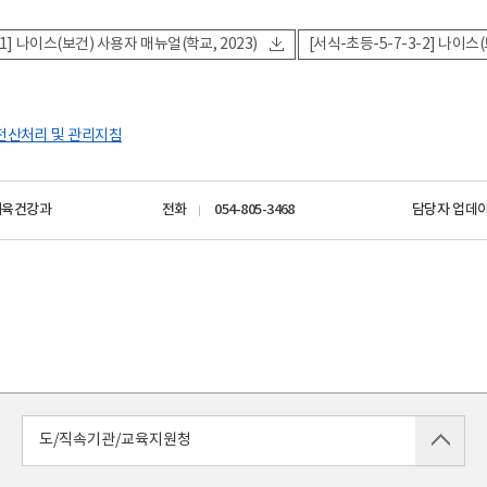
-1] 나이스(보건) 사용자 매뉴얼(학교, 2023)
[서식-초등-5-7-3-2] 나이
전산처리 및 관리지침
체육건강과
전화
054-805-3468
담당자 업데
도/직속기관/교육지원청