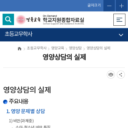
글자크기
초등교무학사
초등교무학사
영양교육
영양상담
영양상담의 실제
영양상담의 실제
영양상담의 실제
주요내용
1. 영양 문제별 상담
1) 비만(과체중)
소아·청소년 비만 특징