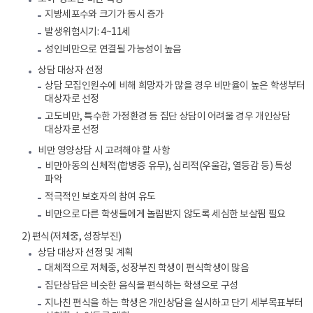
지방세포수와 크기가 동시 증가
발생위험시기: 4~11세
성인비만으로 연결될 가능성이 높음
상담 대상자 선정
상담 모집인원수에 비해 희망자가 많을 경우 비만율이 높은 학생부터
대상자로 선정
고도비만, 특수한 가정환경 등 집단 상담이 어려울 경우 개인상담
대상자로 선정
비만 영양상담 시 고려해야 할 사항
비만아동의 신체적(합병증 유무), 심리적(우울감, 열등감 등) 특성
파악
적극적인 보호자의 참여 유도
비만으로 다른 학생들에게 놀림받지 않도록 세심한 보살핌 필요
2) 편식(저체중, 성장부진)
상담 대상자 선정 및 계획
대체적으로 저체중, 성장부진 학생이 편식학생이 많음
집단상담은 비슷한 음식을 편식하는 학생으로 구성
지나친 편식을 하는 학생은 개인상담을 실시하고 단기 세부목표부터