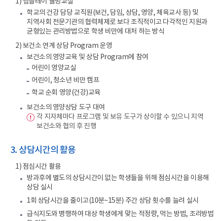
1) 팀플레이 웰빙교실
학교의 건강 담당 교직원(보건, 담임, 상담, 영양, 체육교사 등) 및
지역사회 전문기관의 협력체제로 보다 조직적이고 다각적인 지원과
균형있는 관리방법으로 학생 비만에 대처 하는 방식
2) 보건소 연계 상담 Program 운영
보건소의 영양교육 및 상담 Program에 참여
어린이 영양교실
어린이, 청소년 비만 캠프
학교 순회 영양(건강)교육
보건소의 영양상담 도구 대여
각 지자체마다 프로그램 및 보유 도구가 상이할 수 있으니 지역
보건소와 협의 후 진행
3. 상담시간의 활용
1) 점심시간 활용
방과후에 별도의 상담시간이 없는 학생들을 위해 점심시간을 이용해
상담 실시
1회 상담시간을 줄이고(10분~15분) 주간 상담 횟수를 늘려 실시
급식지도와 병행하여 대상 학생에게 맞는 적정량, 먹는 방법, 조리방법