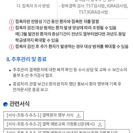
- 결핵검사: 흉부 X-선 검사
다. 접촉자 조사 방법
- 잠복결핵 검사: TST검사법, IGRA검사법,
TST/IGRA검사법
접촉자란 전염성 기간 동안 환자와 접촉한 자를 말함
접촉자 검진 대상 범위는 환자 발생 양상에 따라 조정될 수 있음
예) 3월 발견된 환자의 증상기간이 전년도 말부터였다면 과년도 동일
학급생까지 확대할 수 있음
접촉자 검진 후 추가 환자가 발생하는 경우 대상 범위를 확대할 수 있음
8. 추후관리 및 종료
추후관리: 결핵환자에 대한 복약 확인 등 수시 상담 및 교육 ※ 보건소의
흉부 X-선 추가검사 협조
종료처리: 관할 보건소장의 완치자 명단 통보시 환자 명부에 기록 후
전자문서로 종료 보고
관련서식
[서식-초등-5-9-5-1] 결핵환자 명부 서식
[서식-초등-5-9-5-2] 결핵 예방교육 가정통신문(예시)