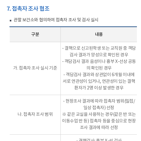
7. 접촉자 조사 협조
관할 보건소와 협의하여 접촉자 조사 및 검사 실시
구분
내용
- 결핵으로 신고된학생 또는 교직원 중 객담
검사 결과가 양성으로 확인된 경우
- 객담검사 결과 음성이나 흉부 X-선상 공동
가. 접촉자 조사 실시 기준
의 확인된 경우
- 객담검사 결과와 상관없이 6개월 이내에
서로 연관성이 있거나, 연관성이 있는 결핵
환자가 2명 이상 발생한 경우
- 현장조사 결과에 따라 접촉자 범위(밀접/
일상 접촉자) 선정
나. 접촉자 조사 범위
※ 같은 교실을 사용하는 경우(같은 반 또는
이동수업 반 등) 접촉자 등을 중심으로 현장
조사 결과에 따라 선정