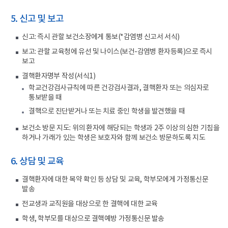
5. 신고 및 보고
신고: 즉시 관할 보건소장에게 통보(*감염병 신고서 서식)
보고: 관할 교육청에 유선 및 나이스(보건-감염병 환자등록)으로 즉시
보고
결핵환자명부 작성(서식1)
학교건강검사규칙에 따른 건강검사결과, 결핵환자 또는 의심자로
통보받을 때
결핵으로 진단받거나 또는 치료 중인 학생을 발견했을 때
보건소 방문 지도: 위의 환자에 해당되는 학생과 2주 이상의 심한 기침을
하거나 가래가 있는 학생은 보호자와 함께 보건소 방문하도록 지도
6. 상담 및 교육
결핵환자에 대한 복약 확인 등 상담 및 교육, 학부모에게 가정통신문
발송
전교생과 교직원을 대상으로 한 결핵에 대한 교육
학생, 학부모를 대상으로 결핵예방 가정통신문 발송