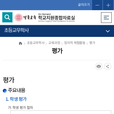
글자크기
초등교무학사
초등교무학사
교육과정
창의적 체험활동
평가
평가
평가
주요내용
1. 학생 평가
가. 학생 평가 절차