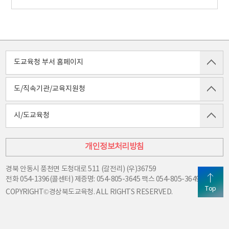
도교육청 부서 홈페이지
도/직속기관/교육지원청
시/도교육청
개인정보처리방침
경북 안동시 풍천면 도청대로 511 (갈전리) (우)36759
전화
054-1396(콜센터) 제증명: 054-805-3645
팩스
054-805-3649
Top
COPYRIGHT©경상북도교육청. ALL RIGHTS RESERVED.