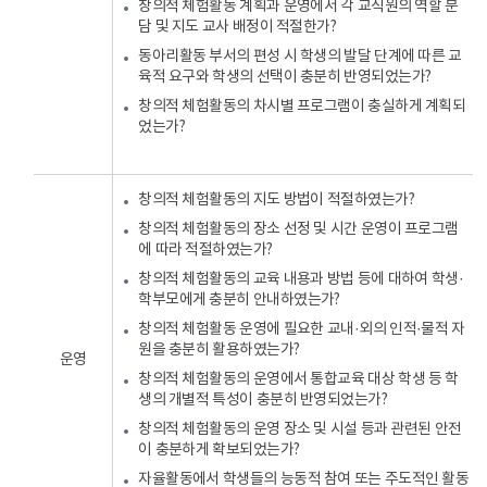
창의적 체험활동 계획과 운영에서 각 교직원의 역할 분
담 및 지도 교사 배정이 적절한가?
동아리활동 부서의 편성 시 학생의 발달 단계에 따른 교
육적 요구와 학생의 선택이 충분히 반영되었는가?
창의적 체험활동의 차시별 프로그램이 충실하게 계획되
었는가?
창의적 체험활동의 지도 방법이 적절하였는가?
창의적 체험활동의 장소 선정 및 시간 운영이 프로그램
에 따라 적절하였는가?
창의적 체험활동의 교육 내용과 방법 등에 대하여 학생·
학부모에게 충분히 안내하였는가?
창의적 체험활동 운영에 필요한 교내·외의 인적·물적 자
원을 충분히 활용하였는가?
운영
창의적 체험활동의 운영에서 통합교육 대상 학생 등 학
생의 개별적 특성이 충분히 반영되었는가?
창의적 체험활동의 운영 장소 및 시설 등과 관련된 안전
이 충분하게 확보되었는가?
자율활동에서 학생들의 능동적 참여 또는 주도적인 활동