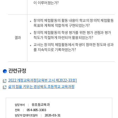
이 이루어졌는가?
창의적 체험활동의 활동 내용이 학교의 창의적 체험활동
목표와 계획에 적합하게 구현되었는가?
창의적 체험활동의 학생 평가를 위한 평가 관점과 평가
결과
척도가 적절하게 마련되어 활용되었는가?
교사는 창의적 체험활동에서 학생이 참여한 정도와 성과
를 지속적으로 기록하였는가?
관련규정
2022 개정교육과정[교육부 고시 제2022-33호]
삶의 힘을 키우는 경상북도 초등학교 교육과정
담당자
유초등교육과
담당부서
정보
054-805-3303
전화
2026-03-31
담당자 업데이트일자