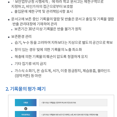
「보안업무규정 시행세칙」에 따라 학교 문서고는 제한구역으로
지정하고, 비인가자의 접근으로부터 보호함
출입문에 제한구역 및 관리책임사항 표시
문서고에 보존 중인 기록물의 열람 및 반출은 문서고 출입 및 기록물 열람
·반출 관리대장에 기재하여 관리
보존기간 30년 이상 기록물은 반출 불가가 원칙
보존환경 관리
습기, 누수 등을 고려하여 지하보다는 지상으로 별도의 공간으로 확보
창이 있는 경우 빛에 의한 기록물의 노출 최소화
해충에 의한 기록물의 훼손이 없도록 청결하게 유지
기타 집기류 비치 금지
가스식 소화기, 온·습도계, 서가, 이중 잠금장치, 제습용품, 블라인드
(암막커튼) 등 마련
2. 기록물의 평가·폐기