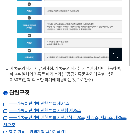
이미지
이미지
이미지
이미지
이미지
확대보기
확대보기
확대보기
확대보기
확대보기
기록관
기록물의 폐기 시 유의사항: 기록물의 폐기는 기록관에서만 가능하며,
평가
학교는 일체의 기록물 폐기 불가(「공공기록물 관리에 관한 법률」
대상
제50조(벌칙)의 무단 파기에 해당하는 것으로 간주)
기록물을
선정하여
관련규정
학교에
의견조회
공공기록물 관리에 관한 법률 제27조
의뢰
공공기록물 관리에 관한 법률 시행령 제29조
처리과
공공기록물 관리에 관한 법률 시행규칙 제28조, 제29조, 제32조, 제35조,
(학교)
제43조
심의
학교 기록물 관리지침[국가기록원]
대상