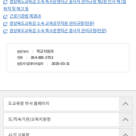
경상북도교육감 소속 특수운영직군 종사자 관리규정 제2장 인사 제7절
퇴직 및 해고 등
근로기준법 제26조
경상북도교육감 소속 교육공무직원 관리규정(전문)
경상북도교육감 소속 특수운영직군 종사자 관리규정(전문)
담당자
학교지원과
담당부서
정보
054-805-3753
전화
2026-03-31
담당자 업데이트일자
도교육청 부서 홈페이지
도/직속기관/교육지원청
시/도교육청