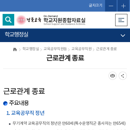
글자크기
학교행정실
학교행정실
교육공무직원등
교육공무직원
근로관계 종료
근로관계 종료
근로관계 종료
주요내용
1. 교육공무직 정년
무기계약 교육공무직의 정년은 만60세(특수운영직군 종사자는 만65세)