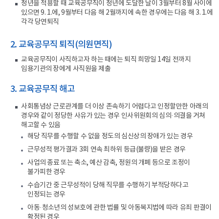
정년을 적용할 때 교육공무직이 정년에 도달한 날이 3월부터 8월 사이에
있으면 9. 1.에, 9월부터 다음 해 2월까지에 속한 경우에는 다음 해 3. 1.에
각각 당연퇴직
2. 교육공무직 퇴직(의원면직)
교육공무직이 사직하고자 하는 때에는 퇴직 희망일 14일 전까지
임용기관의 장에게 사직원을 제출
3. 교육공무직 해고
사회통념상 근로관계를 더 이상 존속하기 어렵다고 인정할만한 아래의
경우와 같이 정당한 사유가 있는 경우 인사위원회의 심의·의결을 거쳐
해고할 수 있음
해당 직무를 수행할 수 없을 정도의 심신상의 장애가 있는 경우
근무성적 평가결과 3회 연속 최하위 등급(불량)을 받은 경우
사업의 종료 또는 축소, 예산 감축, 정원의 개폐 등으로 조정이
불가피한 경우
수습기간 중 근무성적이 당해 직무를 수행하기 부적당하다고
인정되는 경우
아동·청소년의 성보호에 관한 법률 및 아동복지법에 따라 유죄 판결이
확정된 경우