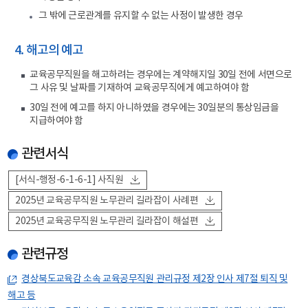
그 밖에 근로관계를 유지할 수 없는 사정이 발생한 경우
4. 해고의 예고
교육공무직원을 해고하려는 경우에는 계약해지일 30일 전에 서면으로
그 사유 및 날짜를 기재하여 교육공무직에게 예고하여야 함
30일 전에 예고를 하지 아니하였을 경우에는 30일분의 통상임금을
지급하여야 함
관련서식
[서식-행정-6-1-6-1] 사직원
2025년 교육공무직원 노무관리 길라잡이 사례편
2025년 교육공무직원 노무관리 길라잡이 해설편
관련규정
경상북도교육감 소속 교육공무직원 관리규정 제2장 인사 제7절 퇴직 및
해고 등