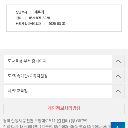
담당자
재무과
담당부서
정보
054-805-3826
전화
2026-03-31
담당자 업데이트일자
도교육청 부서 홈페이지
도/직속기관/교육지원청
시/도교육청
개인정보처리방침
경북 안동시 풍천면 도청대로 511 (갈전리) (우)36759
전화
054-1396(콜센터) 제증명: 054-805-3645
팩스
054-805-3649