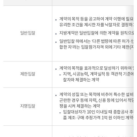
계약의 목적 등을 공고하여 계약 이행에 필요한
유리한 조건을 제시한 자를 낙찰자로 결정하고
일반입찰
지방계약은 일반입찰에 의한 계약을 원칙으로 하
일반입찰 하에서는 ‘다른 법령에 따른 허가·인
합한 자’라는 입찰참가자격 외에 기타 제한(지역
계약의 목적을 효과적으로 달성하기 위하여 일
제한입찰
지역, 시공능력, 계약실적 등 객관적 기준에
찰자와 체결하는 계약
계약의 성질 또는 목적에 비추어 특수한 설비·
곤란한 경우 등에 자력, 신용 등에 있어서 적
지명입찰
쟁을 시켜 체결하는 계약
입찰대상자가 10인 이내일 때 종합공사 추정가격
품 제조·구매 추정가격 1억 원 이하인 계약