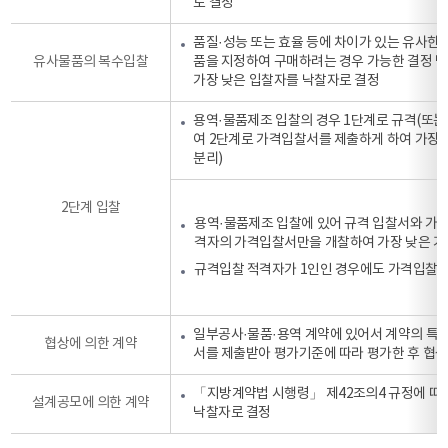
로 결정
품질·성능 또는 효율 등에 차이가 있는 유사한 
유사물품의 복수입찰
품을 지정하여 구매하려는 경우 가능한 결정 
가장 낮은 입찰자를 낙찰자로 결정
용역·물품제조 입찰의 경우 1단계로 규격(또는
여 2단계로 가격입찰서를 제출하게 하여 가장 
분리)
2단계 입찰
용역·물품제조 입찰에 있어 규격 입찰서와 가격
격자의 가격입찰서만을 개찰하여 가장 낮은 가격
규격입찰 적격자가 1인인 경우에도 가격입찰서를
일부공사·물품·용역 계약에 있어서 계약의 특수
협상에 의한 계약
서를 제출받아 평가기준에 따라 평가한 후 협
「지방계약법 시행령」 제42조의4 규정에 따라
설계공모에 의한 계약
낙찰자로 결정