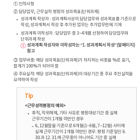
① 인적사항
② 담당업무, 근무실적 평정의 성과목표(단위과제)
성과계획 작성자 : 성과계획서상의 담당업무와 성과목표를 기준으로
작성, 성과계획서 작성 후 추가된 업무는 추가업무란에 기재
성과계획 미작성자 : 담당업무 중 3~4개를 선정하여 담당업무와
단위과제 작성
성과계획 작성자와 미작성자는 “1. 성과계획서 작성”(앞페이지)
참고
③ 업무비중: 해당 성과목표(단위과제)가 차지하는 비중을 %로 표기,
합계가 100%가 되어야 함
④ 주요실적: 해당 성과목표(단위과제)의 대상기간 중 주요 추진실적을
요약하여 작성
Tip
<근무성적평정의 예외>
휴직, 직위해제, 기타 사유로 평정대상기간 중 실제
근무기간이 1개월 미만인 경우
6, 12월말을 기준으로 6개월(1~6월, 7~12월) 사이에
실제 근무기간이 1개월 미만인 경우. 평정 기준일인 6.
30.과 12. 31.에 근무중이 아니어도 기간 중 실제