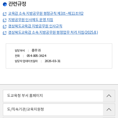
관련규정
교육감 소속 지방공무원 평정규칙 제3조~제11조의2
지방공무원 인사제도 운영 지침
경상북도교육감 지방공무원 인사규칙
경상북도교육감 소속 지방공무원 평정업무 처리 지침(2025.8.)
담당자
총무과
담당부서
정보
054-805-3624
전화
2026-03-31
담당자 업데이트일자
도교육청 부서 홈페이지
도/직속기관/교육지원청