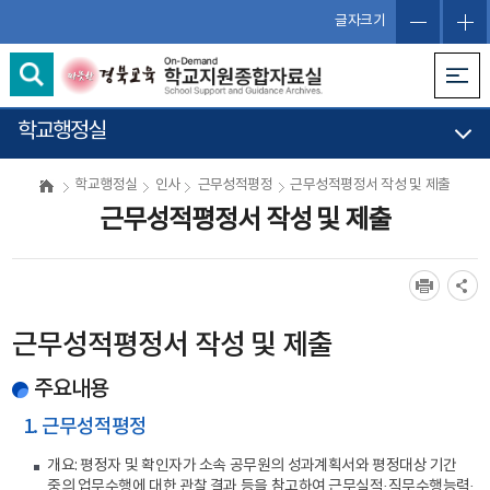
글자크기
학교행정실
학교행정실
인사
근무성적평정
근무성적평정서 작성 및 제출
근무성적평정서 작성 및 제출
근무성적평정서 작성 및 제출
주요내용
1. 근무성적평정
개요: 평정자 및 확인자가 소속 공무원의 성과계획서와 평정대상 기간
중의 업무수행에 대한 관찰 결과 등을 참고하여 근무실적·직무수행능력·