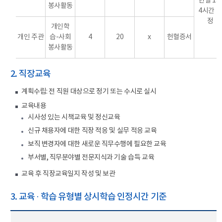
헌혈 1
봉사활동
4시간 
정
개인학
개인 주관
습-사회
4
20
x
헌혈증서
봉사활동
2. 직장교육
계획수립: 전 직원 대상으로 정기 또는 수시로 실시
교육내용
시사성 있는 시책교육 및 정신교육
신규 채용자에 대한 직장 적응 및 실무 적응 교육
보직 변경자에 대한 새로운 직무수행에 필요한 교육
부서별, 직무분야별 전문지식과 기술 습득 교육
교육 후 직장교육일지 작성 및 보관
3. 교육 · 학습 유형별 상시학습 인정시간 기준